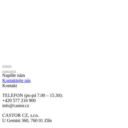
Napište nám
Kontaktujte nás
Kontakt
TELEFON (po-pá 7.00 – 15.30):
+420 577 216 900
info@castor.cz
CASTOR CZ, s.r.o.
U Gemini 360, 760 01 Zlín