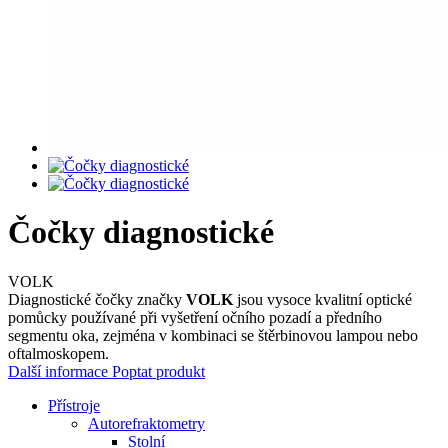
Čočky diagnostické
VOLK
Diagnostické čočky značky
VOLK
jsou vysoce kvalitní optické
pomůcky používané při vyšetření očního pozadí a předního
segmentu oka, zejména v kombinaci se štěrbinovou lampou nebo
oftalmoskopem.
Další informace
Poptat produkt
Přístroje
Autorefraktometry
Stolní