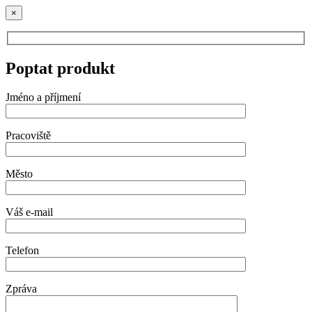
×
Poptat produkt
Jméno a příjmení
Pracoviště
Město
Váš e-mail
Telefon
Zpráva