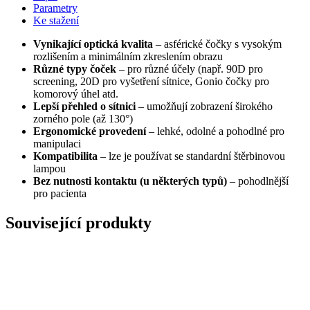
Parametry
Ke stažení
Vynikající optická kvalita
– asférické čočky s vysokým
rozlišením a minimálním zkreslením obrazu
Různé typy čoček
– pro různé účely (např. 90D pro
screening, 20D pro vyšetření sítnice, Gonio čočky pro
komorový úhel atd.
Lepší přehled o sítnici
– umožňují zobrazení širokého
zorného pole (až 130°)
Ergonomické provedení
– lehké, odolné a pohodlné pro
manipulaci
Kompatibilita
– lze je používat se standardní štěrbinovou
lampou
Bez nutnosti kontaktu (u některých typů)
– pohodlnější
pro pacienta
Související produkty