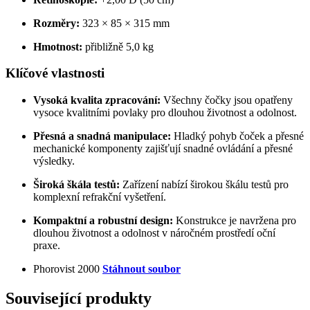
Rozměry:
323 × 85 × 315 mm
Hmotnost:
přibližně 5,0 kg
Klíčové vlastnosti
Vysoká kvalita zpracování:
Všechny čočky jsou opatřeny
vysoce kvalitními povlaky pro dlouhou životnost a odolnost.
Přesná a snadná manipulace:
Hladký pohyb čoček a přesné
mechanické komponenty zajišťují snadné ovládání a přesné
výsledky.
Široká škála testů:
Zařízení nabízí širokou škálu testů pro
komplexní refrakční vyšetření.
Kompaktní a robustní design:
Konstrukce je navržena pro
dlouhou životnost a odolnost v náročném prostředí oční
praxe.
Phorovist 2000
Stáhnout soubor
Související produkty