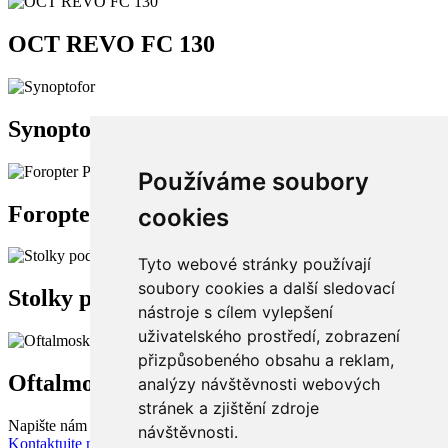
OCT REVO FC 130
Synoptofor
Používáme soubory
Foropter Phoromat 2000
cookies
Tyto webové stránky používají
soubory cookies a další sledovací
Stolky pod přístroje
nástroje s cílem vylepšení
uživatelského prostředí, zobrazení
přizpůsobeného obsahu a reklam,
Oftalmoskopy nepřímé
analýzy návštěvnosti webových
stránek a zjištění zdroje
Napište nám
návštěvnosti.
Kontaktujte nás