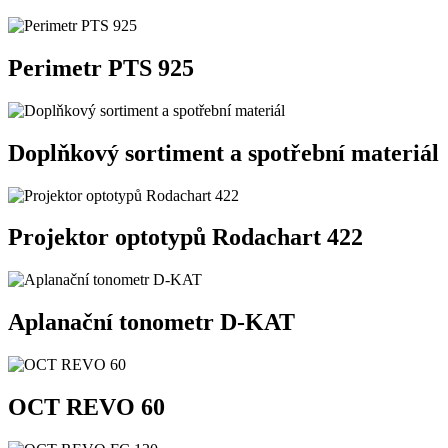
Perimetr PTS 925
Doplňkový sortiment a spotřební materiál
Projektor optotypů Rodachart 422
Aplanační tonometr D-KAT
OCT REVO 60