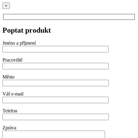
×
Poptat produkt
Jméno a příjmení
Pracoviště
Město
Váš e-mail
Telefon
Zpráva