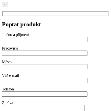
×
Poptat produkt
Jméno a příjmení
Pracoviště
Město
Váš e-mail
Telefon
Zpráva