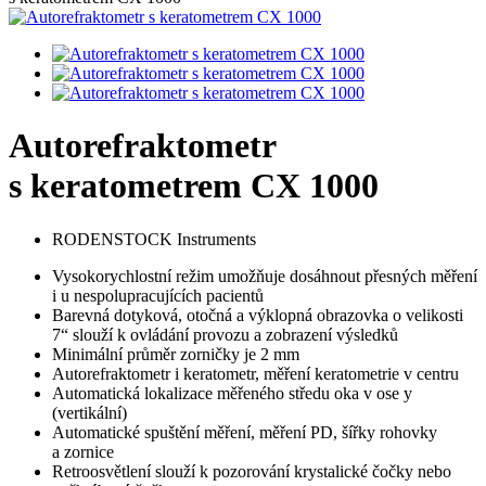
Autorefraktometr
s keratometrem CX 1000
RODENSTOCK Instruments
Vysokorychlostní režim umožňuje dosáhnout přesných měření
i u nespolupracujících pacientů
Barevná dotyková, otočná a výklopná obrazovka o velikosti
7“ slouží k ovládání provozu a zobrazení výsledků
Minimální průměr zorničky je 2 mm
Autorefraktometr i keratometr, měření keratometrie v centru
Automatická lokalizace měřeného středu oka v ose y
(vertikální)
Automatické spuštění měření, měření PD, šířky rohovky
a zornice
Retroosvětlení slouží k pozorování krystalické čočky nebo