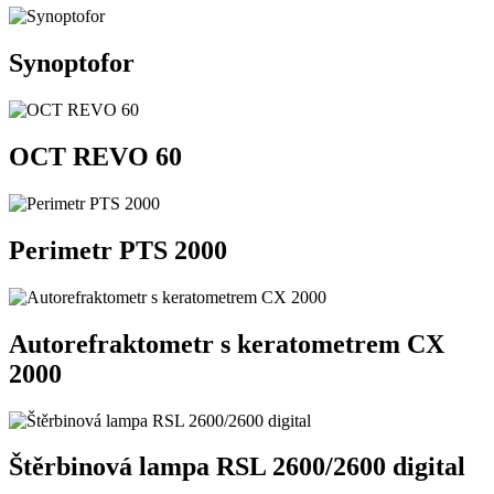
Synoptofor
OCT REVO 60
Perimetr PTS 2000
Autorefraktometr s keratometrem CX
2000
Štěrbinová lampa RSL 2600/2600 digital