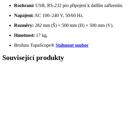
Rozhraní:
USB, RS-232 pro připojení k dalším zařízením.
Napájení:
AC 100–240 V, 50/60 Hz.
Rozměry:
282 mm (Š) × 500 mm (H) × 500 mm (V).
Hmotnost:
17 kg.
Brožura TopaScope®
Stáhnout soubor
Související produkty