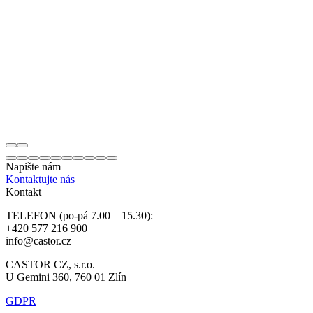
Napište nám
Kontaktujte nás
Kontakt
TELEFON (po-pá 7.00 – 15.30):
+420 577 216 900
info@castor.cz
CASTOR CZ, s.r.o.
U Gemini 360, 760 01 Zlín
GDPR