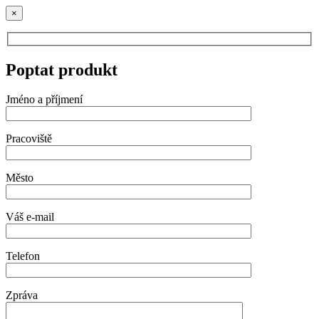
×
Poptat produkt
Jméno a příjmení
Pracoviště
Město
Váš e-mail
Telefon
Zpráva