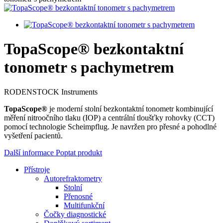
TopaScope® bezkontaktní
tonometr s pachymetrem
RODENSTOCK Instruments
TopaScope®
je moderní stolní bezkontaktní tonometr kombinující
měření nitroočního tlaku (IOP) a centrální tloušťky rohovky (CCT)
pomocí technologie Scheimpflug.
Je navržen pro přesné a pohodlné
vyšetření pacientů.
Další informace
Poptat produkt
Přístroje
Autorefraktometry
Stolní
Přenosné
Multifunkční
Čočky diagnostické