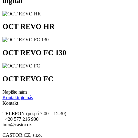
digital
OCT REVO HR
OCT REVO FC 130
OCT REVO FC
Napište nám
Kontaktujte nás
Kontakt
TELEFON (po-pá 7.00 – 15.30):
+420 577 216 900
info@castor.cz
CASTOR CZ, s.r.o.