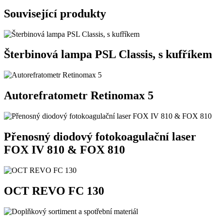
Související produkty
Šterbinová lampa PSL Classis, s kufříkem
Autorefratometr Retinomax 5
Přenosný diodový fotokoagulační laser
FOX IV 810 & FOX 810
OCT REVO FC 130