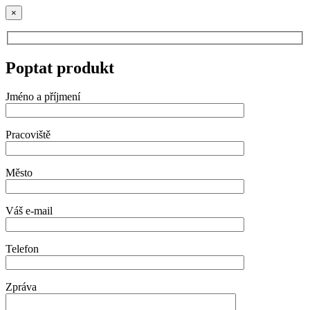
×
Poptat produkt
Jméno a příjmení
Pracoviště
Město
Váš e-mail
Telefon
Zpráva