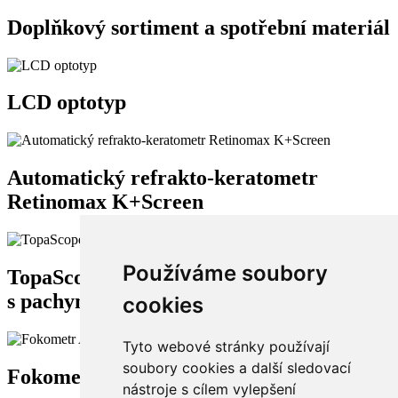
Doplňkový sortiment a spotřební materiál
LCD optotyp
Automatický refrakto-keratometr
Retinomax K+Screen
Používáme soubory
TopaScope® bezkontaktní tonometr
s pachymetrem
cookies
Tyto webové stránky používají
soubory cookies a další sledovací
Fokometr AL 6700
nástroje s cílem vylepšení