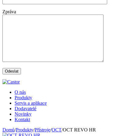
Zpráva
O nás
Produkty
Servis a aplikace
Dodavatelé
Novinky
Kontakt
Domů
/
Produkty
/
Přístroje
/
OCT
/
OCT REVO HR