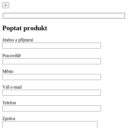
×
Poptat produkt
Jméno a příjmení
Pracoviště
Město
Váš e-mail
Telefon
Zpráva