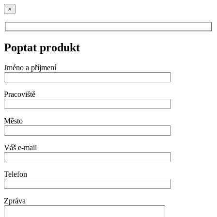
×
Poptat produkt
Jméno a příjmení
Pracoviště
Město
Váš e-mail
Telefon
Zpráva