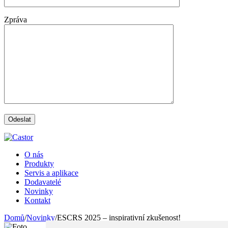
Zpráva
O nás
Produkty
Servis a aplikace
Dodavatelé
Novinky
Kontakt
Domů
/
Novinky
/
ESCRS 2025 – inspirativní zkušenost!